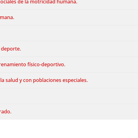
ciales de la motricidad humana.
umana.
l deporte.
ntrenamiento físico-deportivo.
ra la salud y con poblaciones especiales.
Grado.