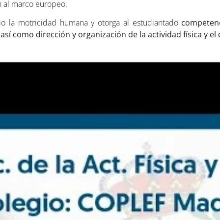
ón al marco europeo.
dio la motricidad humana y otorga al estudiantado
competenc
 así como dirección y organización de la actividad física y el