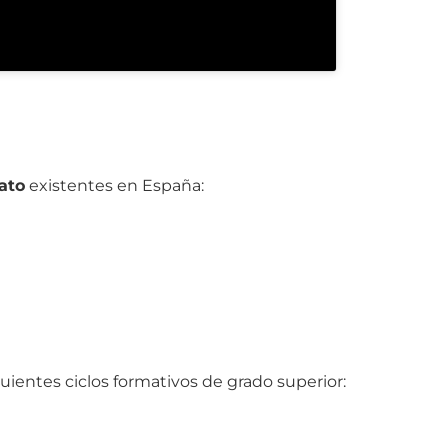
rato
existentes en España:
guientes ciclos formativos de grado superior: