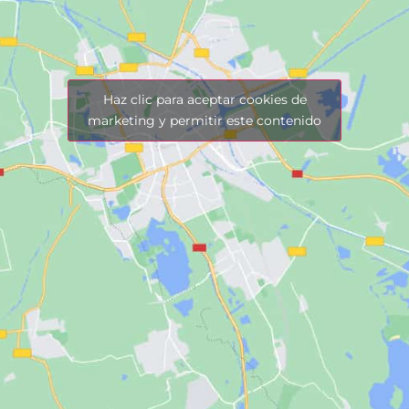
Haz clic para aceptar cookies de
marketing y permitir este contenido