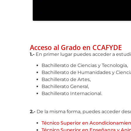
Acceso al Grado en CCAFYDE
1.-
En primer lugar puedes acceder a estud
Bachillerato de Ciencias y Tecnología,
Bachillerato de Humanidades y Ciencia
Bachillerato de Artes,
Bachillerato General,
Bachillerato Internacional.
2.-
De la misma forma, puedes acceder desd
Técnico Superior en
Acondicionamien
Técnico Superior en Enseñanza y Ani