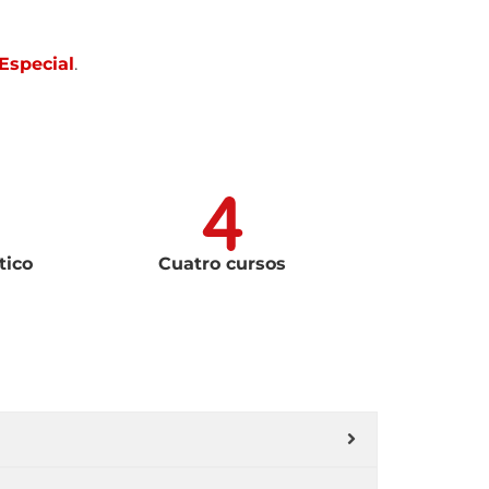
Especial
.
tico
Cuatro cursos