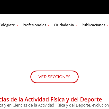
Colégiate
Profesionales
Ciudadanía
Publicaciones
tudiar CCAFYDE en la 
VER SECCIONES
ias de la Actividad Física y del Deporte
a y en Ciencias de la Actividad Física y del Deporte, evolucion