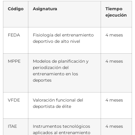
Código
Asignatura
Tiempo
ejecución
FEDA
Fisiología del entrenamiento
4 meses
deportivo de alto nivel
MPPE
Modelos de planificación y
4 meses
periodización del
entrenamiento en los
deportes
VFDE
Valoración funcional del
4 meses
deportista de élite
ITAE
Instrumentos tecnológicos
4 meses
aplicados al entrenamiento