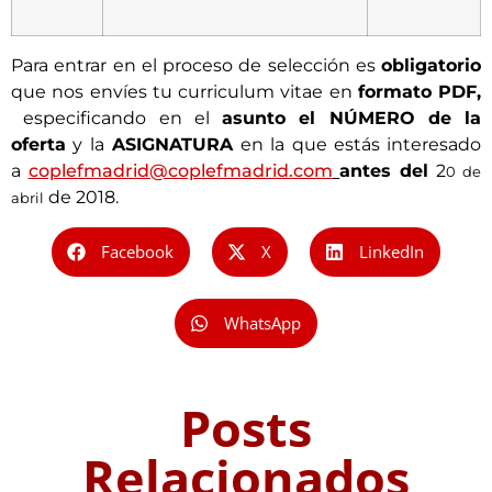
Para entrar en el proceso de selección es
obligatorio
que nos envíes tu curriculum vitae en
formato PDF,
especificando en el
asunto el NÚMERO de la
oferta
y la
ASIGNATURA
en la que estás interesado
a
coplefmadrid@coplefmadrid.com
antes del
2
0 de
de 2018.
abril
Facebook
X
LinkedIn
WhatsApp
Posts
Relacionados