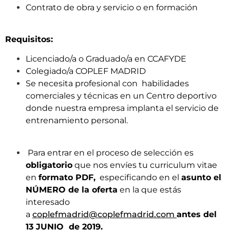
Contrato de obra y servicio o en formación
Requisitos:
Licenciado/a o Graduado/a en CCAFYDE
Colegiado/a COPLEF MADRID
Se necesita profesional con habilidades
comerciales y técnicas en un Centro deportivo
donde nuestra empresa implanta el servicio de
entrenamiento personal.
Para entrar en el proceso de selección es
obligatorio
que nos envíes tu curriculum vitae
en
formato PDF,
especificando en el
asunto el
NÚMERO de la oferta
en la que estás
interesado
a
coplefmadrid@coplefmadrid.com
antes del
13 JUNIO
de 2019.