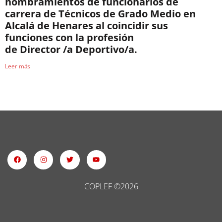
nombramientos de funcionarios de
carrera de Técnicos de Grado Medio en
Alcalá de Henares al coincidir sus
funciones con la profesión
de Director /a Deportivo/a.
Leer más
COPLEF ©2026