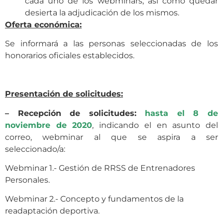
cada uno de los webminars, así como quedar
desierta la adjudicación de los mismos.
Oferta económica:
Se informará a las personas seleccionadas de los
honorarios oficiales establecidos.
Presentación de solicitudes:
– Recepción de solicitudes:
hasta el 8 de
noviembre de 2020
, indicando el en asunto del
correo, webminar al que se aspira a ser
seleccionado/a:
Webminar 1.- Gestión de RRSS de Entrenadores
Personales.
Webminar 2.- Concepto y fundamentos de la
readaptación deportiva.