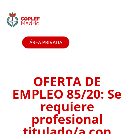
ÁREA PRIVADA
OFERTA DE
EMPLEO 85/20: Se
requiere
profesional
titulado/a con