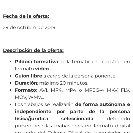
Fecha de la oferta:
29 de octubre de 2019
Descripción de la oferta:
Píldora formativa
de la temática en cuestión en
formato
vídeo
.
Guion libre
a cargo de la persona ponente.
Duración
: máximo 20 minutos.
Formato
: AVI. MP4. MP4 o MPEG-4 MKV, FLV,
MOV, WMV…
Los trabajos se realizarán
de forma autónoma e
independiente por parte de la persona
física/jurídica seleccionada
, debiendo
presentarse las grabaciones en formato digital
en sede del Colegio Oficial de Licenciados en