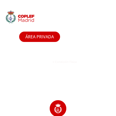
ÁREA PRIVADA
»
Condición Física
Portada
Condición Física