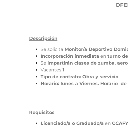
OFE
Descripción
Se solicita
Monitor/a Deportivo Domic
Incorporación inmediata
en
turno de
Se
impartirán clases de zumba, aero
Vacantes
1
Tipo de contrato: Obra y servicio
Horario: lunes a Viernes. Horario de
Requisitos
Licenciado/a o Graduado/a
en
CCAF