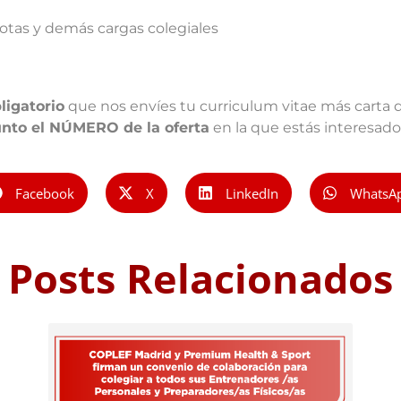
otas y demás cargas colegiales
ligatorio
que nos envíes tu curriculum vitae más carta
nto el NÚMERO de la oferta
en la que estás interesad
Facebook
X
LinkedIn
WhatsA
Posts Relacionados