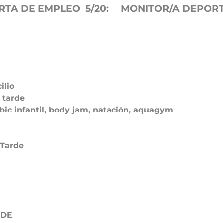
RTA DE EMPLEO 5/20: MONITOR/A DEPOR
ilio
 tarde
bic infantil, body jam, natación, aquagym
 Tarde
YDE