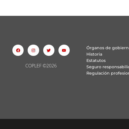
Órganos de gobiern
Historia
Estatutos
COPLEF ©2026
Seguro responsabilid
Regulación profesio